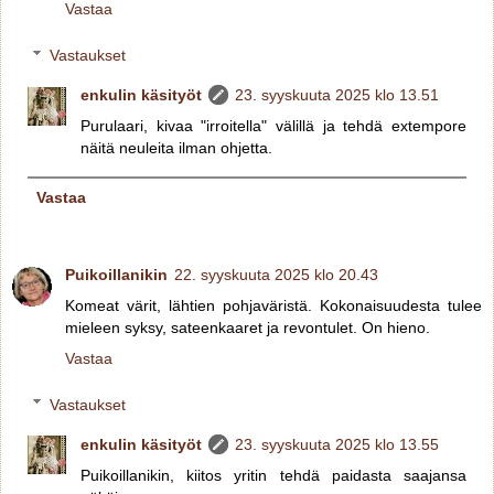
Vastaa
Vastaukset
enkulin käsityöt
23. syyskuuta 2025 klo 13.51
Purulaari, kivaa "irroitella" välillä ja tehdä extempore
näitä neuleita ilman ohjetta.
Vastaa
Puikoillanikin
22. syyskuuta 2025 klo 20.43
Komeat värit, lähtien pohjaväristä. Kokonaisuudesta tulee
mieleen syksy, sateenkaaret ja revontulet. On hieno.
Vastaa
Vastaukset
enkulin käsityöt
23. syyskuuta 2025 klo 13.55
Puikoillanikin, kiitos yritin tehdä paidasta saajansa