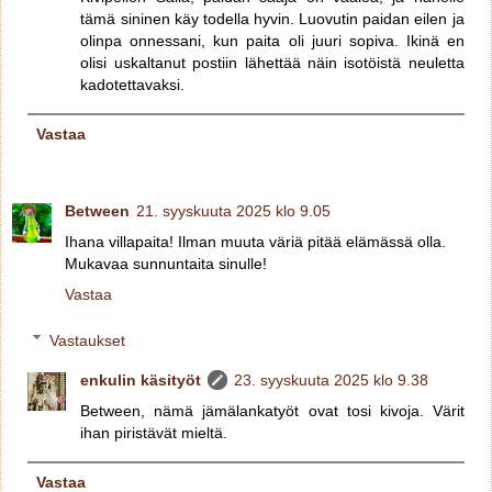
tämä sininen käy todella hyvin. Luovutin paidan eilen ja
olinpa onnessani, kun paita oli juuri sopiva. Ikinä en
olisi uskaltanut postiin lähettää näin isotöistä neuletta
kadotettavaksi.
Vastaa
Between
21. syyskuuta 2025 klo 9.05
Ihana villapaita! Ilman muuta väriä pitää elämässä olla.
Mukavaa sunnuntaita sinulle!
Vastaa
Vastaukset
enkulin käsityöt
23. syyskuuta 2025 klo 9.38
Between, nämä jämälankatyöt ovat tosi kivoja. Värit
ihan piristävät mieltä.
Vastaa