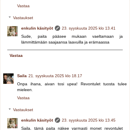
Vastaa
Vastaukset
enkulin käsityöt
23. syyskuuta 2025 klo 13.41
Sude, paita pääsee mukaan vaeltamaan ja
lämmittämään saajaansa laavuilla ja erämaassa
Vastaa
Saila
21. syyskuuta 2025 klo 18.17
Onpa ihana, aivan tosi upea! Revontulet tuosta tulee
mieleen.
Vastaa
Vastaukset
enkulin käsityöt
23. syyskuuta 2025 klo 13.45
Saila, tämä paita näkee varmasti monet revontulet