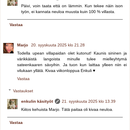
Päivi, voin taata että on lämmin. Kun tekee näin ison
työn, ei kannata neuloa muusta kuin 100 % villasta.
Vastaa
Marjo
20. syyskuuta 2025 klo 21.28
Todella upean villapaidan olet kutonut! Kaunis sininen ja
värikkäistä langoista minulle tulee mielleyhtymä
sateenkaaren sävyihin. Ja tuon kun laittaa ylleen niin ei
vilukaan yllätä. Kivaa viikonloppua Enkuli ♥
Vastaa
Vastaukset
enkulin käsityöt
21. syyskuuta 2025 klo 13.39
Kiitos kehuista Marjo. Tätä paitaa oli kivaa neuloa.
Vastaa