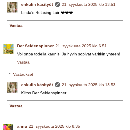
enkulin käsityöt
21. syyskuuta 2025 klo 13.51
Linda's Relaxing Lair ❤️❤️❤️
Vastaa
Der Seidenspinner
21. syyskuuta 2025 klo 6.51
Voi onpa todella kaunis! Ja hyvin sopivat väritkin yhteen!
Vastaa
Vastaukset
enkulin käsityöt
21. syyskuuta 2025 klo 13.53
Kiitos Der Seidenspinner
Vastaa
anna
21. syyskuuta 2025 klo 8.35