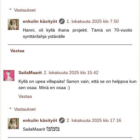
Vastaukset
enkulin käsityöt
1. lokakuuta 2025 klo 7.50
Hanni, oli kyllä ihana projekti. Tämä on 70-vuotis
synttärilahja ystävälle
Vastaa
SailaMaarit
2. lokakuuta 2025 klo 15.42
Kyllä on upea villapaita! Sanon vain, että se on helppoa kun
sen osaa. Minä en osaa :)
Vastaa
Vastaukset
enkulin käsityöt
2. lokakuuta 2025 klo 17.16
SailaMaarit 🥰🥰🥰