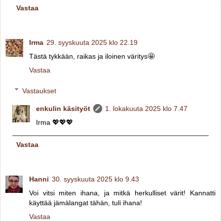
Vastaa
Irma
29. syyskuuta 2025 klo 22.19
Tästä tykkään, raikas ja iloinen väritys🤩
Vastaa
Vastaukset
enkulin käsityöt
1. lokakuuta 2025 klo 7.47
Irma 💖💖💖
Vastaa
Hanni
30. syyskuuta 2025 klo 9.43
Voi vitsi miten ihana, ja mitkä herkulliset värit! Kannatti
käyttää jämälangat tähän, tuli ihana!
Vastaa