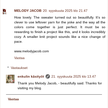
MELODY JACOB
20. syyskuuta 2025 klo 21.47
How lovely. The sweater turned out so beautifully. It's so
clever to use leftover yarn for the yoke and the way all the
colors come together is just perfect. It must be so
rewarding to finish a project like this, and it looks incredibly
cozy. A smaller knit project sounds like a nice change of
pace.
www.melodyjacob.com
Vastaa
Vastaukset
enkulin käsityöt
21. syyskuuta 2025 klo 13.47
Thank you Melody Jacob, - beautifully said. Thanks for
visiting my blog.
Vastaa