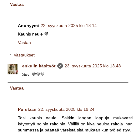
Vastaa
Anonyymi
22. syyskuuta 2025 klo 18.14
Kaunis neule 💜
Vastaa
Vastaukset
enkulin käsityöt
23. syyskuuta 2025 klo 13.48
Suvi 💜💜💜
Vastaa
Purulaari
22. syyskuuta 2025 klo 19.24
Tosi kaunis neule. Saitkin langan loppuja mukavasti
käytettyä noihin raitoihin. Välillä on kiva neuloa raitoja ihan
summassa ja päättää väreistä sitä mukaan kun työ edistyy.