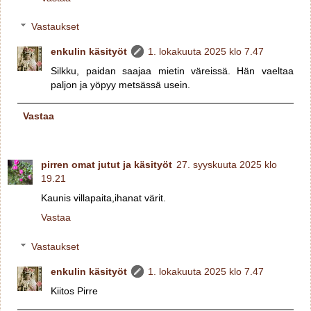
Vastaukset
enkulin käsityöt
1. lokakuuta 2025 klo 7.47
Silkku, paidan saajaa mietin väreissä. Hän vaeltaa
paljon ja yöpyy metsässä usein.
Vastaa
pirren omat jutut ja käsityöt
27. syyskuuta 2025 klo
19.21
Kaunis villapaita,ihanat värit.
Vastaa
Vastaukset
enkulin käsityöt
1. lokakuuta 2025 klo 7.47
Kiitos Pirre