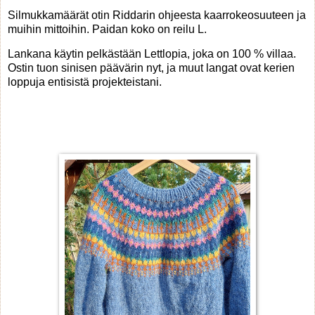
Silmukkamäärät otin Riddarin ohjeesta kaarrokeosuuteen ja
muihin mittoihin. Paidan koko on reilu L.
Lankana käytin pelkästään Lettlopia, joka on 100 % villaa.
Ostin tuon sinisen päävärin nyt, ja muut langat ovat kerien
loppuja entisistä projekteistani.