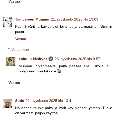
Vastaa
Tampereen Mummu
21. syyskuuta 2025 klo 13.09
Kauniit värit ja kuviot olet loihtinut ja varmasti on lämmin
pusero!
Vastaa
Vastaukset
enkulin käsityöt
23. syyskuuta 2025 klo 9.57
Mummu Pirkanmaalta, paita pääsee ensi viikolla jo
pohjoiseen vaellukselle 🥰
Vastaa
Sude
21. syyskuuta 2025 klo 13.41
No onpas kaunis paita ja värit käy hienosti yhteen. Tuolle
on varmasti paljon käyttöä.