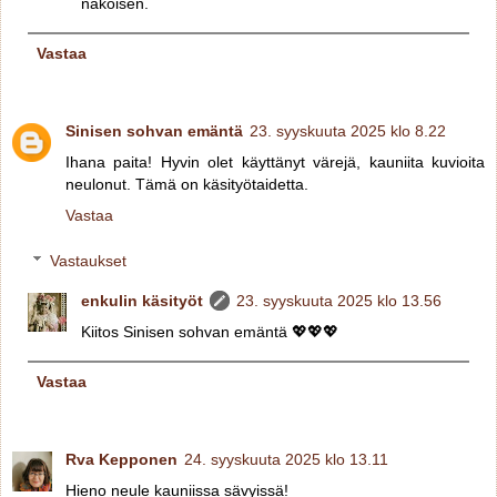
näköisen.
Vastaa
Sinisen sohvan emäntä
23. syyskuuta 2025 klo 8.22
Ihana paita! Hyvin olet käyttänyt värejä, kauniita kuvioita
neulonut. Tämä on käsityötaidetta.
Vastaa
Vastaukset
enkulin käsityöt
23. syyskuuta 2025 klo 13.56
Kiitos Sinisen sohvan emäntä 💖💖💖
Vastaa
Rva Kepponen
24. syyskuuta 2025 klo 13.11
Hieno neule kauniissa sävyissä!