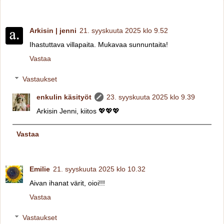
Arkisin | jenni
21. syyskuuta 2025 klo 9.52
Ihastuttava villapaita. Mukavaa sunnuntaita!
Vastaa
Vastaukset
enkulin käsityöt
23. syyskuuta 2025 klo 9.39
Arkisin Jenni, kiitos 💖💖💖
Vastaa
Emilie
21. syyskuuta 2025 klo 10.32
Aivan ihanat värit, oioi!!!
Vastaa
Vastaukset