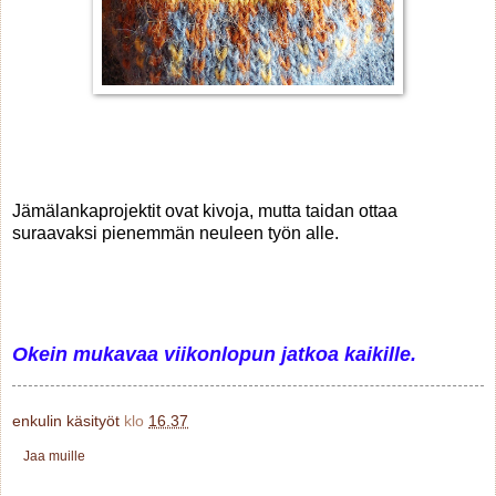
Jämälankaprojektit ovat kivoja, mutta taidan ottaa
suraavaksi pienemmän neuleen työn alle.
Okein mukavaa viikonlopun jatkoa kaikille.
enkulin käsityöt
klo
16.37
Jaa muille