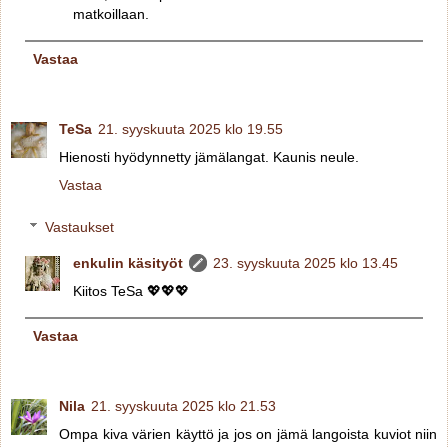
matkoillaan.
Vastaa
TeSa
21. syyskuuta 2025 klo 19.55
Hienosti hyödynnetty jämälangat. Kaunis neule.
Vastaa
Vastaukset
enkulin käsityöt
23. syyskuuta 2025 klo 13.45
Kiitos TeSa 💖💖💖
Vastaa
Nila
21. syyskuuta 2025 klo 21.53
Ompa kiva värien käyttö ja jos on jämä langoista kuviot niin