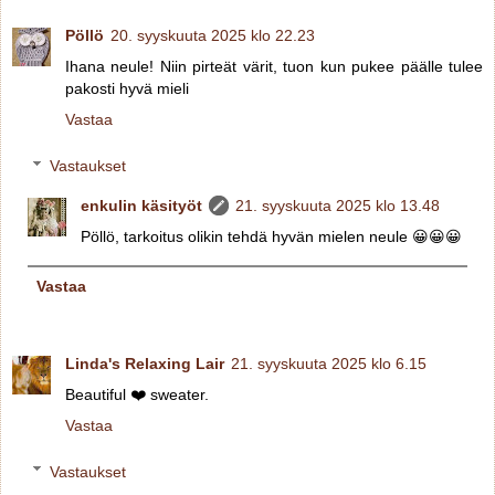
Pöllö
20. syyskuuta 2025 klo 22.23
Ihana neule! Niin pirteät värit, tuon kun pukee päälle tulee
pakosti hyvä mieli
Vastaa
Vastaukset
enkulin käsityöt
21. syyskuuta 2025 klo 13.48
Pöllö, tarkoitus olikin tehdä hyvän mielen neule 😀😀😀
Vastaa
Linda's Relaxing Lair
21. syyskuuta 2025 klo 6.15
Beautiful ❤️ sweater.
Vastaa
Vastaukset