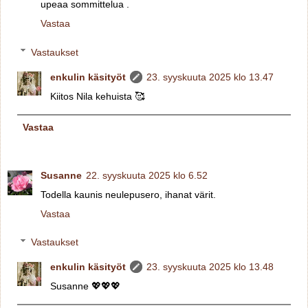
upeaa sommittelua .
Vastaa
Vastaukset
enkulin käsityöt
23. syyskuuta 2025 klo 13.47
Kiitos Nila kehuista 🥰
Vastaa
Susanne
22. syyskuuta 2025 klo 6.52
Todella kaunis neulepusero, ihanat värit.
Vastaa
Vastaukset
enkulin käsityöt
23. syyskuuta 2025 klo 13.48
Susanne 💖💖💖