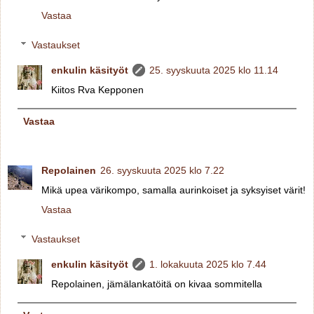
Vastaa
Vastaukset
enkulin käsityöt
25. syyskuuta 2025 klo 11.14
Kiitos Rva Kepponen
Vastaa
Repolainen
26. syyskuuta 2025 klo 7.22
Mikä upea värikompo, samalla aurinkoiset ja syksyiset värit!
Vastaa
Vastaukset
enkulin käsityöt
1. lokakuuta 2025 klo 7.44
Repolainen, jämälankatöitä on kivaa sommitella