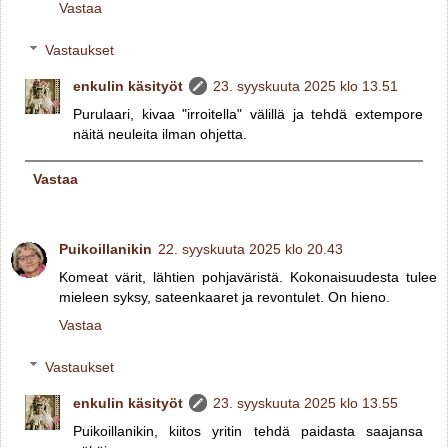
Vastaa
Vastaukset
enkulin käsityöt
23. syyskuuta 2025 klo 13.51
Purulaari, kivaa "irroitella" välillä ja tehdä extempore
näitä neuleita ilman ohjetta.
Vastaa
Puikoillanikin
22. syyskuuta 2025 klo 20.43
Komeat värit, lähtien pohjaväristä. Kokonaisuudesta tulee
mieleen syksy, sateenkaaret ja revontulet. On hieno.
Vastaa
Vastaukset
enkulin käsityöt
23. syyskuuta 2025 klo 13.55
Puikoillanikin, kiitos yritin tehdä paidasta saajansa