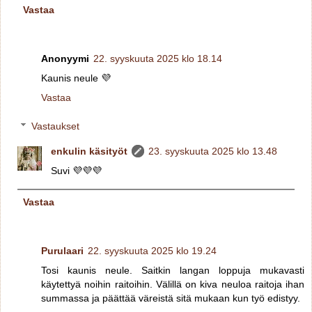
Vastaa
Anonyymi
22. syyskuuta 2025 klo 18.14
Kaunis neule 💜
Vastaa
Vastaukset
enkulin käsityöt
23. syyskuuta 2025 klo 13.48
Suvi 💜💜💜
Vastaa
Purulaari
22. syyskuuta 2025 klo 19.24
Tosi kaunis neule. Saitkin langan loppuja mukavasti
käytettyä noihin raitoihin. Välillä on kiva neuloa raitoja ihan
summassa ja päättää väreistä sitä mukaan kun työ edistyy.