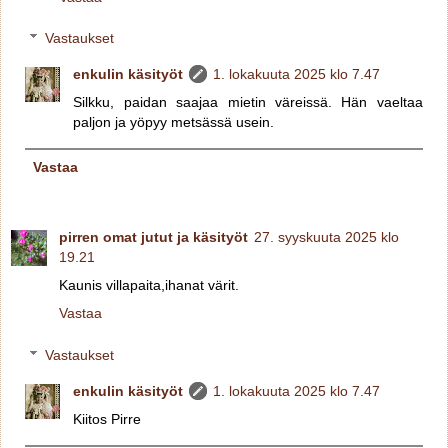
Vastaukset
enkulin käsityöt
1. lokakuuta 2025 klo 7.47
Silkku, paidan saajaa mietin väreissä. Hän vaeltaa
paljon ja yöpyy metsässä usein.
Vastaa
pirren omat jutut ja käsityöt
27. syyskuuta 2025 klo
19.21
Kaunis villapaita,ihanat värit.
Vastaa
Vastaukset
enkulin käsityöt
1. lokakuuta 2025 klo 7.47
Kiitos Pirre