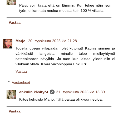
Päivi, voin taata että on lämmin. Kun tekee näin ison
työn, ei kannata neuloa muusta kuin 100 % villasta.
Vastaa
Marjo
20. syyskuuta 2025 klo 21.28
Todella upean villapaidan olet kutonut! Kaunis sininen ja
värikkäistä langoista minulle tulee mielleyhtymä
sateenkaaren sävyihin. Ja tuon kun laittaa ylleen niin ei
vilukaan yllätä. Kivaa viikonloppua Enkuli ♥
Vastaa
Vastaukset
enkulin käsityöt
21. syyskuuta 2025 klo 13.39
Kiitos kehuista Marjo. Tätä paitaa oli kivaa neuloa.
Vastaa