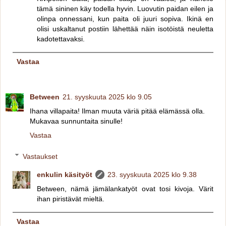
tämä sininen käy todella hyvin. Luovutin paidan eilen ja
olinpa onnessani, kun paita oli juuri sopiva. Ikinä en
olisi uskaltanut postiin lähettää näin isotöistä neuletta
kadotettavaksi.
Vastaa
Between
21. syyskuuta 2025 klo 9.05
Ihana villapaita! Ilman muuta väriä pitää elämässä olla.
Mukavaa sunnuntaita sinulle!
Vastaa
Vastaukset
enkulin käsityöt
23. syyskuuta 2025 klo 9.38
Between, nämä jämälankatyöt ovat tosi kivoja. Värit
ihan piristävät mieltä.
Vastaa