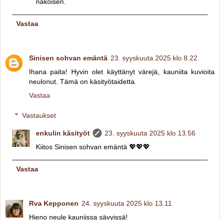
näköisen.
Vastaa
Sinisen sohvan emäntä
23. syyskuuta 2025 klo 8.22
Ihana paita! Hyvin olet käyttänyt värejä, kauniita kuvioita
neulonut. Tämä on käsityötaidetta.
Vastaa
Vastaukset
enkulin käsityöt
23. syyskuuta 2025 klo 13.56
Kiitos Sinisen sohvan emäntä 💖💖💖
Vastaa
Rva Kepponen
24. syyskuuta 2025 klo 13.11
Hieno neule kauniissa sävyissä!