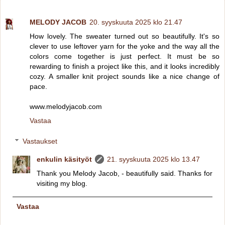
MELODY JACOB
20. syyskuuta 2025 klo 21.47
How lovely. The sweater turned out so beautifully. It's so
clever to use leftover yarn for the yoke and the way all the
colors come together is just perfect. It must be so
rewarding to finish a project like this, and it looks incredibly
cozy. A smaller knit project sounds like a nice change of
pace.
www.melodyjacob.com
Vastaa
Vastaukset
enkulin käsityöt
21. syyskuuta 2025 klo 13.47
Thank you Melody Jacob, - beautifully said. Thanks for
visiting my blog.
Vastaa