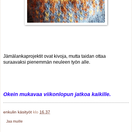
Jämälankaprojektit ovat kivoja, mutta taidan ottaa
suraavaksi pienemmän neuleen työn alle.
Okein mukavaa viikonlopun jatkoa kaikille.
enkulin käsityöt
klo
16.37
Jaa muille