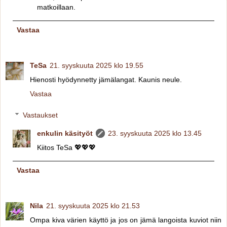
matkoillaan.
Vastaa
TeSa
21. syyskuuta 2025 klo 19.55
Hienosti hyödynnetty jämälangat. Kaunis neule.
Vastaa
Vastaukset
enkulin käsityöt
23. syyskuuta 2025 klo 13.45
Kiitos TeSa 💖💖💖
Vastaa
Nila
21. syyskuuta 2025 klo 21.53
Ompa kiva värien käyttö ja jos on jämä langoista kuviot niin