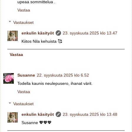
upeaa sommittelua .
Vastaa
Vastaukset
enkulin käsityöt
23. syyskuuta 2025 klo 13.47
Kiitos Nila kehuista 🥰
Vastaa
Susanne
22. syyskuuta 2025 klo 6.52
Todella kaunis neulepusero, ihanat värit.
Vastaa
Vastaukset
enkulin käsityöt
23. syyskuuta 2025 klo 13.48
Susanne 💖💖💖