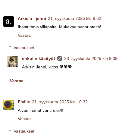
Arkisin | jenni
21. syyskuuta 2025 klo 9.52
Ihastuttava villapaita. Mukavaa sunnuntaita!
Vastaa
Vastaukset
enkulin käsityöt
23. syyskuuta 2025 klo 9.39
Arkisin Jenni, kiitos 💖💖💖
Vastaa
Emilie
21. syyskuuta 2025 klo 10.32
Aivan ihanat värit, oioi!!!
Vastaa
Vastaukset