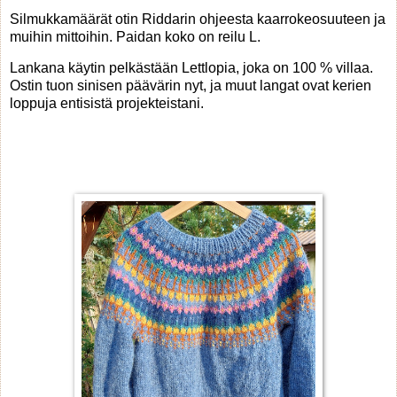
Silmukkamäärät otin Riddarin ohjeesta kaarrokeosuuteen ja
muihin mittoihin. Paidan koko on reilu L.
Lankana käytin pelkästään Lettlopia, joka on 100 % villaa.
Ostin tuon sinisen päävärin nyt, ja muut langat ovat kerien
loppuja entisistä projekteistani.