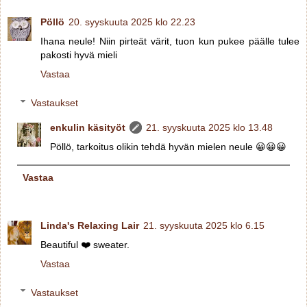
Pöllö
20. syyskuuta 2025 klo 22.23
Ihana neule! Niin pirteät värit, tuon kun pukee päälle tulee
pakosti hyvä mieli
Vastaa
Vastaukset
enkulin käsityöt
21. syyskuuta 2025 klo 13.48
Pöllö, tarkoitus olikin tehdä hyvän mielen neule 😀😀😀
Vastaa
Linda's Relaxing Lair
21. syyskuuta 2025 klo 6.15
Beautiful ❤️ sweater.
Vastaa
Vastaukset