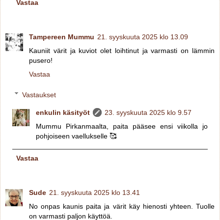
Vastaa
Tampereen Mummu
21. syyskuuta 2025 klo 13.09
Kauniit värit ja kuviot olet loihtinut ja varmasti on lämmin
pusero!
Vastaa
Vastaukset
enkulin käsityöt
23. syyskuuta 2025 klo 9.57
Mummu Pirkanmaalta, paita pääsee ensi viikolla jo
pohjoiseen vaellukselle 🥰
Vastaa
Sude
21. syyskuuta 2025 klo 13.41
No onpas kaunis paita ja värit käy hienosti yhteen. Tuolle
on varmasti paljon käyttöä.