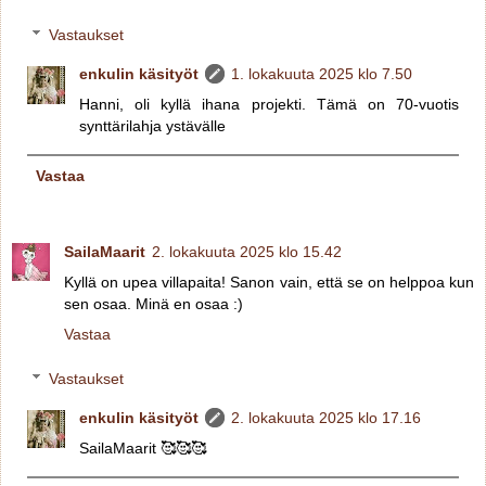
Vastaukset
enkulin käsityöt
1. lokakuuta 2025 klo 7.50
Hanni, oli kyllä ihana projekti. Tämä on 70-vuotis
synttärilahja ystävälle
Vastaa
SailaMaarit
2. lokakuuta 2025 klo 15.42
Kyllä on upea villapaita! Sanon vain, että se on helppoa kun
sen osaa. Minä en osaa :)
Vastaa
Vastaukset
enkulin käsityöt
2. lokakuuta 2025 klo 17.16
SailaMaarit 🥰🥰🥰