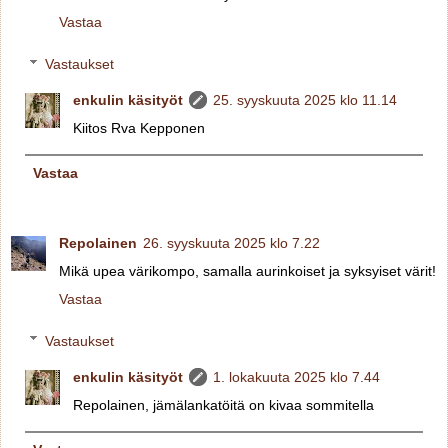
Vastaa
Vastaukset
enkulin käsityöt
25. syyskuuta 2025 klo 11.14
Kiitos Rva Kepponen
Vastaa
Repolainen
26. syyskuuta 2025 klo 7.22
Mikä upea värikompo, samalla aurinkoiset ja syksyiset värit!
Vastaa
Vastaukset
enkulin käsityöt
1. lokakuuta 2025 klo 7.44
Repolainen, jämälankatöitä on kivaa sommitella