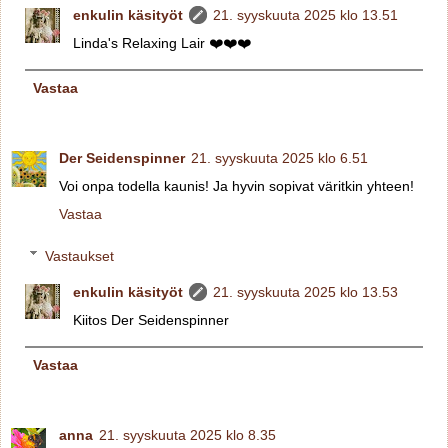
enkulin käsityöt
21. syyskuuta 2025 klo 13.51
Linda's Relaxing Lair ❤️❤️❤️
Vastaa
Der Seidenspinner
21. syyskuuta 2025 klo 6.51
Voi onpa todella kaunis! Ja hyvin sopivat väritkin yhteen!
Vastaa
Vastaukset
enkulin käsityöt
21. syyskuuta 2025 klo 13.53
Kiitos Der Seidenspinner
Vastaa
anna
21. syyskuuta 2025 klo 8.35