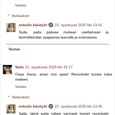
Vastaa
Vastaukset
enkulin käsityöt
23. syyskuuta 2025 klo 13.41
Sude, paita pääsee mukaan vaeltamaan ja
lämmittämään saajaansa laavuilla ja erämaassa
Vastaa
Saila
21. syyskuuta 2025 klo 18.17
Onpa ihana, aivan tosi upea! Revontulet tuosta tulee
mieleen.
Vastaa
Vastaukset
enkulin käsityöt
23. syyskuuta 2025 klo 13.45
Saila, tämä paita näkee varmasti monet revontulet