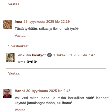
Vastaa
Irma
29. syyskuuta 2025 klo 22.19
Tästä tykkään, raikas ja iloinen väritys🤩
Vastaa
Vastaukset
enkulin käsityöt
1. lokakuuta 2025 klo 7.47
Irma 💖💖💖
Vastaa
Hanni
30. syyskuuta 2025 klo 9.43
Voi vitsi miten ihana, ja mitkä herkulliset värit! Kannatti
käyttää jämälangat tähän, tuli ihana!
Vastaa