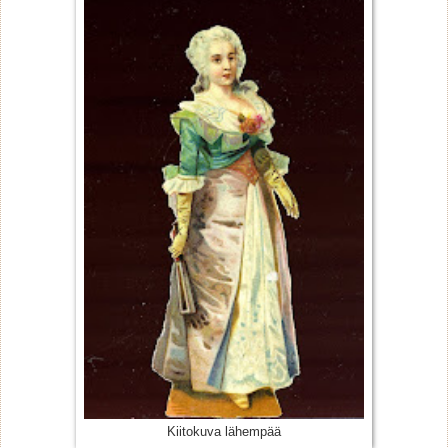
Kiitokuva lähempää