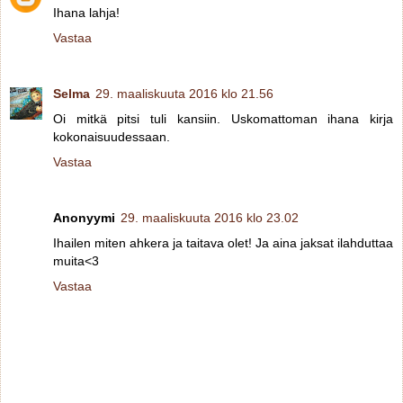
Ihana lahja!
Vastaa
Selma
29. maaliskuuta 2016 klo 21.56
Oi mitkä pitsi tuli kansiin. Uskomattoman ihana kirja
kokonaisuudessaan.
Vastaa
Anonyymi
29. maaliskuuta 2016 klo 23.02
Ihailen miten ahkera ja taitava olet! Ja aina jaksat ilahduttaa
muita<3
Vastaa