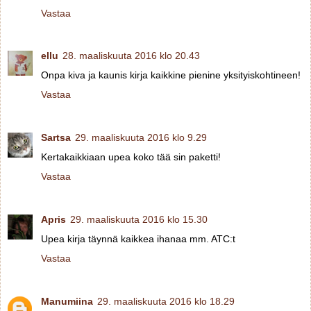
Vastaa
ellu
28. maaliskuuta 2016 klo 20.43
Onpa kiva ja kaunis kirja kaikkine pienine yksityiskohtineen!
Vastaa
Sartsa
29. maaliskuuta 2016 klo 9.29
Kertakaikkiaan upea koko tää sin paketti!
Vastaa
Apris
29. maaliskuuta 2016 klo 15.30
Upea kirja täynnä kaikkea ihanaa mm. ATC:t
Vastaa
Manumiina
29. maaliskuuta 2016 klo 18.29