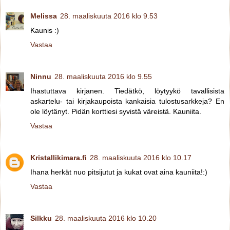
Melissa
28. maaliskuuta 2016 klo 9.53
Kaunis :)
Vastaa
Ninnu
28. maaliskuuta 2016 klo 9.55
Ihastuttava kirjanen. Tiedätkö, löytyykö tavallisista
askartelu- tai kirjakaupoista kankaisia tulostusarkkeja? En
ole löytänyt. Pidän korttiesi syvistä väreistä. Kauniita.
Vastaa
Kristallikimara.fi
28. maaliskuuta 2016 klo 10.17
Ihana herkät nuo pitsijutut ja kukat ovat aina kauniita!:)
Vastaa
Silkku
28. maaliskuuta 2016 klo 10.20