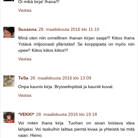
Oi mikä kirja! Ihana!!!
Vastaa
Susanna
28. maaliskuuta 2016 klo 11.10
Minä olen niin onnellinen ihanan kirjan saaja!!! Kiitos ihana
Ystävä miljoonasti ylläristäsi! Se korppipaita on myös niin
upee!! Kiitos kiitos kiitos!!!
Vastaa
TeSa
28. maaliskuuta 2016 klo 13.09
Onpa kaunis kirja. Brysselinpitsiä ja kauniit kuvat.
Vastaa
*VEKKI*
28. maaliskuuta 2016 klo 19.18
Voi miten ihana kirja. Tuohan on aivan loistava idea
lahjaksi. Voi taskuihin laittaa pientä kivaa ja yhteistä tai mitä
vaan. Hieno.