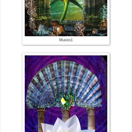
Muisto1