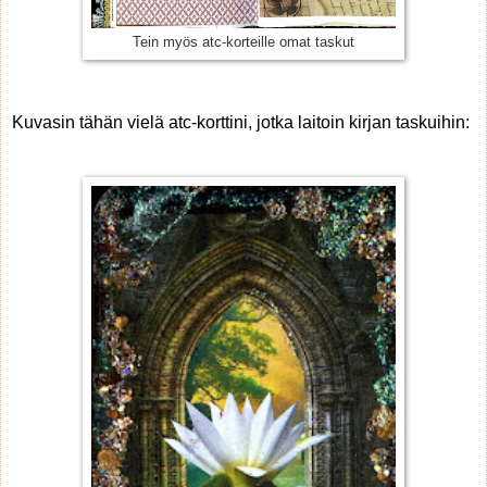
Tein myös atc-korteille omat taskut
Kuvasin tähän vielä atc-korttini, jotka laitoin kirjan taskuihin: