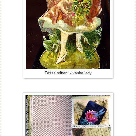
Tässä toinen ikivanha lady