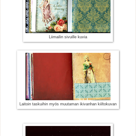
Liimailin sivuille kuvia
Laitoin taskuihin myös muutaman ikivanhan kiiltokuvan