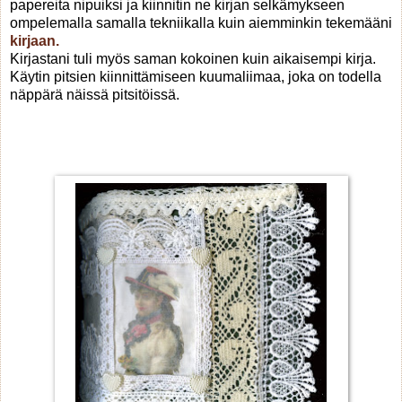
papereita nipuiksi ja kiinnitin ne kirjan selkämykseen
ompelemalla samalla tekniikalla kuin aiemminkin tekemääni
kirjaan.
Kirjastani tuli myös saman kokoinen kuin aikaisempi kirja.
Käytin pitsien kiinnittämiseen kuumaliimaa, joka on todella
näppärä näissä pitsitöissä.