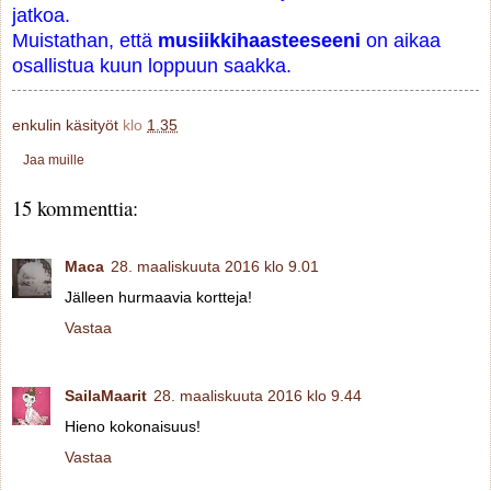
jatkoa.
Muistathan, että
musiikkihaasteeseeni
on aikaa
osallistua kuun loppuun saakka.
enkulin käsityöt
klo
1.35
Jaa muille
15 kommenttia:
Maca
28. maaliskuuta 2016 klo 9.01
Jälleen hurmaavia kortteja!
Vastaa
SailaMaarit
28. maaliskuuta 2016 klo 9.44
Hieno kokonaisuus!
Vastaa