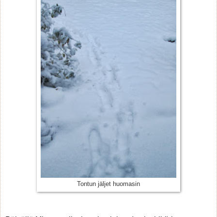
Tontun jäljet huomasin