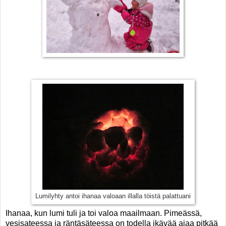
Lumilyhty antoi ihanaa valoaan illalla töistä palattuani
Ihanaa, kun lumi tuli ja toi valoa maailmaan. Pimeässä,
vesisateessa ja räntäsäteessa on todella ikävää ajaa pitkää