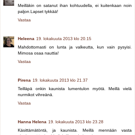
Meilläkin on satanut ihan kohtuudella, ei kuitenkaan noin
paljon.Lapset tykkää!
Vastaa
Heleena
19. lokakuuta 2013 klo 20.15
Mahdottomasti on lunta ja valkeutta, kun vain pysyisi.
Mimosa osaa nauttia!
Vastaa
Pirena
19. lokakuuta 2013 klo 21.37
Teilläpä onkin kaunista lumentulon myötä. Meillä vielä
nurmikot vihreänä.
Vastaa
Hanna Helena
19. lokakuuta 2013 klo 23.28
Käsittämätöntä, ja kaunista. Meillä mennään vasta