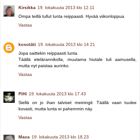
Kirsikka
19. lokakuuta 2013 klo 12.11
Ompa teillä tullut lunta reippaasti. Hyvää viikonloppua.
Vastaa
kosotäti
19. lokakuuta 2013 klo 14.21
Jopa saittekin reippaasti lunta.
Täällä etelärannikolla, muutama hiutale tuli aamusella,
mutta nyt paistaa aurinko.
Vastaa
PiHi
19. lokakuuta 2013 klo 17.43
Siellä on jo ihan talviset meiningit. Täällä vaan tuulee
kovasti, mutta lunta ei pahemmin näy.
Vastaa
Maca
19. lokakuuta 2013 klo 18.23