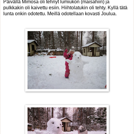
Päivällä Mimosa oli tehnyt lumiukon (maisahiiri) ja
pulkkakin oli kaivettu esiin. Hiihtolatukin oli tehty. Kyllä tätä
lunta onkin odotettu. Meillä odotellaan kovasti Joulua.