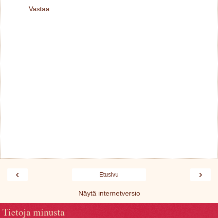
Vastaa
‹
›
Etusivu
Näytä internetversio
Tietoja minusta